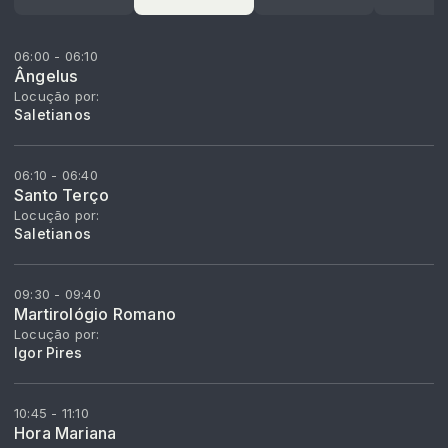
06:00 - 06:10
Ângelus
Locução por:
Saletianos
06:10 - 06:40
Santo Terço
Locução por:
Saletianos
09:30 - 09:40
Martirológio Romano
Locução por:
Igor Pires
10:45 - 11:10
Hora Mariana