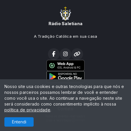
Rádio Saletiana
A Tradição Católica em sua casa
Nosso site usa cookies e outras tecnologias para que nós e
Página Inicial
nossos parceiros possamos lembrar de você e entender
como você usa o site. Ao continuar a navegação neste site
Programação
será considerado como consentimento implícito à nossa
Contato
política de privacidade
.
Todos os direitos reservados.
Com a tecnologia
Entendi