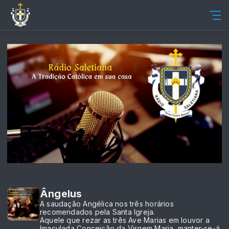
Ângelus
A saudação Angélica nos três horários
recomendados pela Santa Igreja.
Aquele que rezar as três Ave Marias em louvor a
Imaculada Conceição da Virgem Maria, manter-se-á